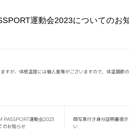
PASSPORT運動会2023についてのお
いますが、体感温度には個人差等がございますので、体温調節
M PASSPORT運動会2023
顔写真付き身分証明書提示
てのお知らせ
い