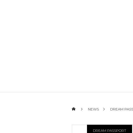
NEWS
DREAM PAS
DREAM PASSPORT