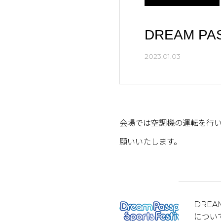
DREAM 
2023.01.03
会場では空調機の運転を行
願いいたします。
DREA
につい