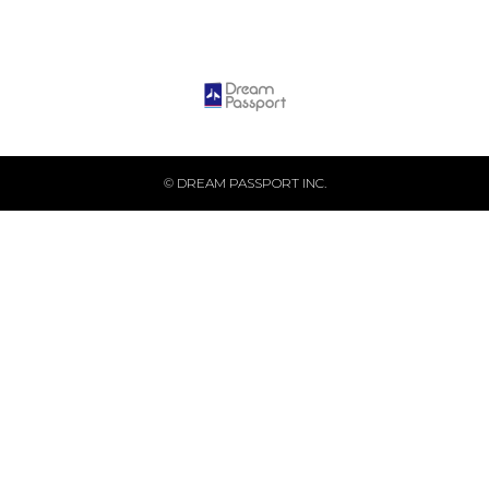
© DREAM PASSPORT INC.