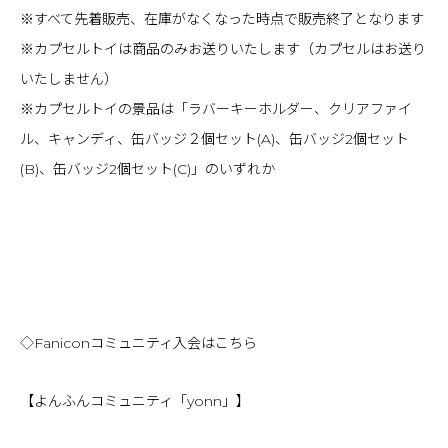
※すべて先着販売、在庫がなくなった時点で販売終了となります
※カプセルトイは商品のみお送りいたします（カプセルはお送り
いたしません）
※カプセルトイの景品は「ラバーキーホルダー、クリアファイ
ル、キャンディ、缶バッジ２個セット(A)、缶バッジ2個セット
(B)、缶バッジ2個セット(C)」のいずれか
◇Faniconコミュニティ入会はこちら
【よんふんコミュニティ「yonn」】