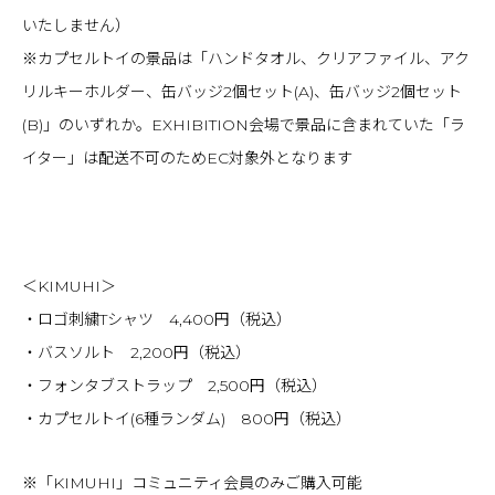
いたしません）
※カプセルトイの景品は「ハンドタオル、クリアファイル、アク
リルキーホルダー、缶バッジ2個セット(A)、缶バッジ2個セット
(B)」のいずれか。EXHIBITION会場で景品に含まれていた「ラ
イター」は配送不可のためEC対象外となります
＜KIMUHI＞
・ロゴ刺繍Tシャツ 4,400円（税込）
・バスソルト 2,200円（税込）
・フォンタブストラップ 2,500円（税込）
・カプセルトイ(6種ランダム) 800円（税込）
※「KIMUHI」コミュニティ会員のみご購入可能