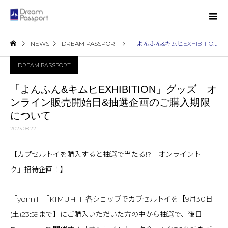
NEWS
DREAM PASSPORT
「よんふん&キムヒEXHIBITION」グッズ オンライン販売開始日&抽選企画のご購入期限について
DREAM PASSPORT
「よんふん&キムヒEXHIBITION」グッズ オ
ンライン販売開始日&抽選企画のご購入期限
について
2023.08.22
【カプセルトイを購入すると抽選で当たる!?「オンライントー
ク」招待企画！】
「yonn」「KIMUHI」各ショップでカプセルトイを【9月30日
(土)23:59まで】にご購入いただいた方の中から抽選で、後日